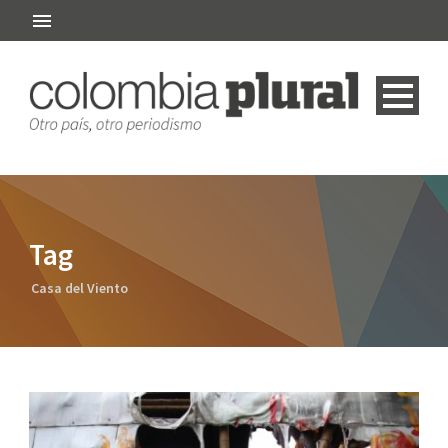
Tag
Casa del Viento