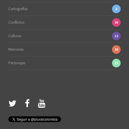
Cartografías
6
Conflictos
36
Culturas
12
Memorias
30
Personajes
15