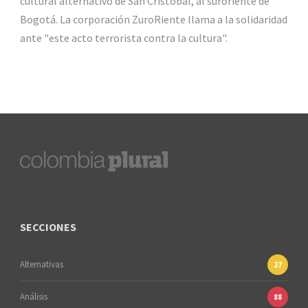
cultural alternativo de San Cristóbal, al suroriente de
Bogotá. La corporación ZuroRiente llama a la solidaridad
ante "este acto terrorista contra la cultura".
SECCIONES
Alternativas
27
Análisis
88