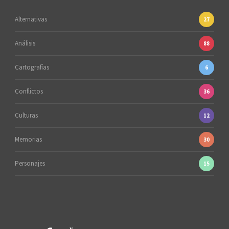
Alternativas
27
Análisis
88
Cartografías
6
Conflictos
36
Culturas
12
Memorias
30
Personajes
15