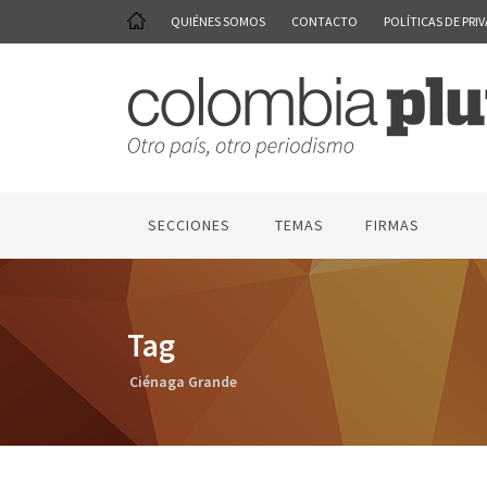
QUIÉNES SOMOS
CONTACTO
POLÍTICAS DE PRI
SECCIONES
TEMAS
FIRMAS
Tag
Ciénaga Grande