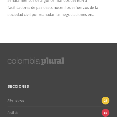
señalamientos de algunos mandos del ELN a
facilitadores de paz desconocen los esfuerzos de la
sociedad civil por reanudar las negociaciones en...
SECCIONES
Alternativas
27
Análisis
88