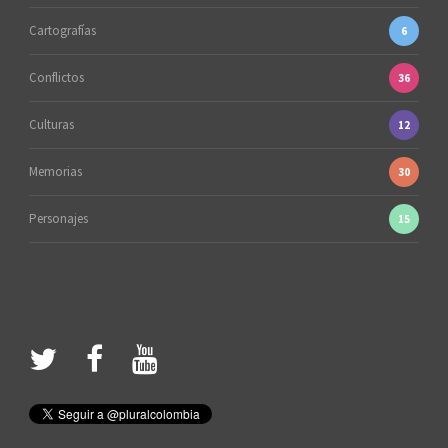
Cartografías
6
Conflictos
36
Culturas
12
Memorias
30
Personajes
15