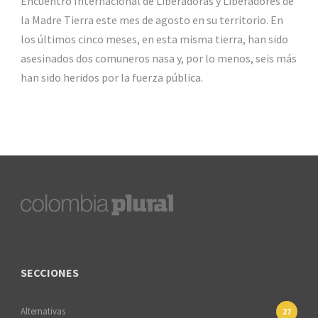
Encuentro Internacional de Liberadoras y Liberadores de
la Madre Tierra este mes de agosto en su territorio. En
los últimos cinco meses, en esta misma tierra, han sido
asesinados dos comuneros nasa y, por lo menos, seis más
han sido heridos por la fuerza pública.
SECCIONES
Alternativas
27