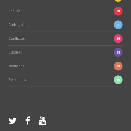
Análisis
88
Cartografías
6
Conflictos
36
Culturas
12
Memorias
30
Personajes
15