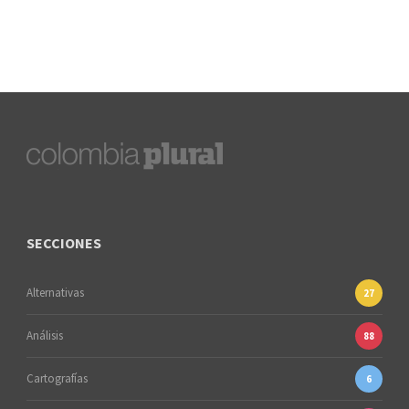
SECCIONES
Alternativas
27
Análisis
88
Cartografías
6