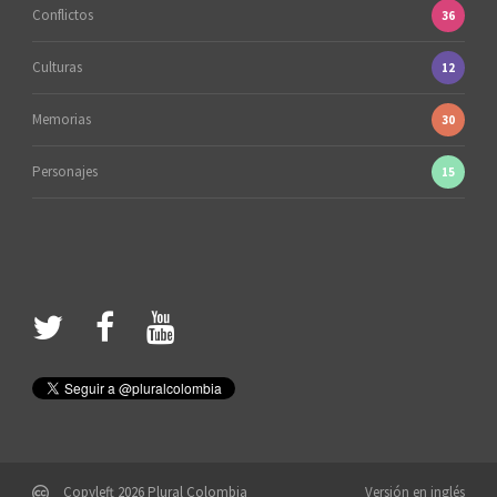
Conflictos
36
Culturas
12
Memorias
30
Personajes
15
Copyleft 2026 Plural Colombia
Versión en inglés