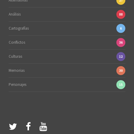
Alternativas
27
Análisis
88
Cartografías
6
Conflictos
36
Culturas
12
Memorias
30
Personajes
15