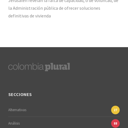
Jerusalén revelan la falta de capacidad, o de voluntad, de
la Administración pública de ofrecer soluciones
definitivas de vivienda
SECCIONES
Alternativas
27
Análisis
88