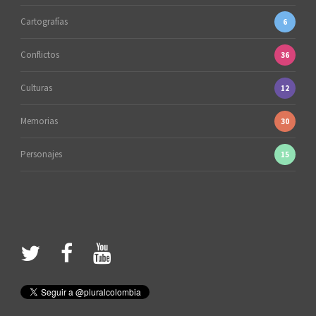
Cartografías
6
Conflictos
36
Culturas
12
Memorias
30
Personajes
15