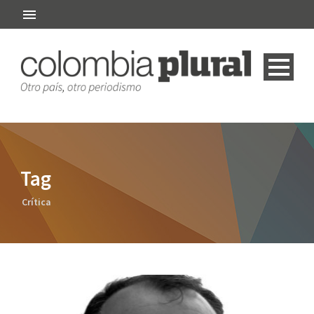
Tag
Crítica