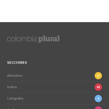
SECCIONES
Alternativas
27
Análisis
88
Cartografías
6