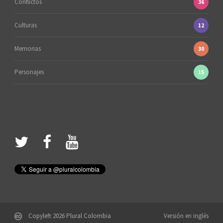
Conflictos
36
Culturas
12
Memorias
30
Personajes
15
Copyleft 2026 Plural Colombia
Versión en inglés