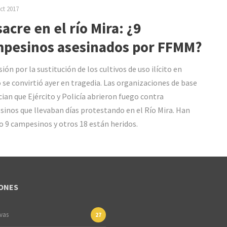
ct 2017
acre en el río Mira: ¿9
pesinos asesinados por FFMM?
ión por la sustitución de los cultivos de uso ilícito en
 se convirtió ayer en tragedia. Las organizaciones de base
ian que Ejército y Policía abrieron fuego contra
inos que llevaban días protestando en el Río Mira. Han
 9 campesinos y otros 18 están heridos.
ONES
ivas
27