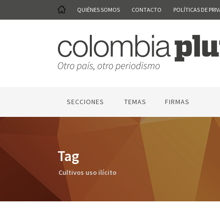
QUIÉNES SOMOS
CONTACTO
POLÍTICAS DE PRI
SECCIONES
TEMAS
FIRMAS
Tag
Cultivos uso ilícito