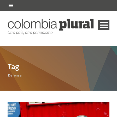
Tag
Defensa