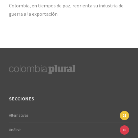
Colombia, en tiempos de paz, reorienta su industria de
guerra a la exportación.
SECCIONES
Alternativas
27
Análisis
88