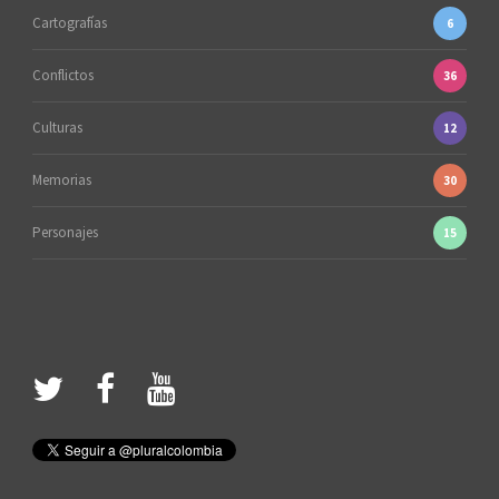
Cartografías
6
Conflictos
36
Culturas
12
Memorias
30
Personajes
15