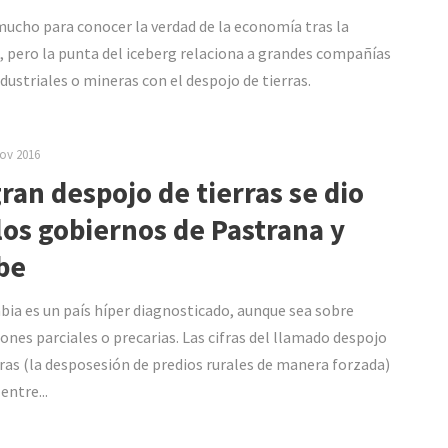
mucho para conocer la verdad de la economía tras la
, pero la punta del iceberg relaciona a grandes compañías
dustriales o mineras con el despojo de tierras.
ov 2016
gran despojo de tierras se dio
los gobiernos de Pastrana y
be
ia es un país híper diagnosticado, aunque sea sobre
ones parciales o precarias. Las cifras del llamado despojo
rras (la desposesión de predios rurales de manera forzada)
entre...