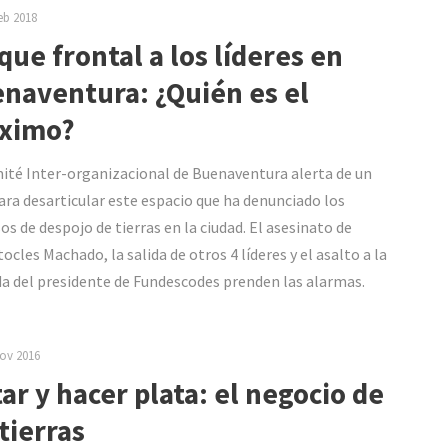
eb 2018
que frontal a los líderes en
naventura: ¿Quién es el
ximo?
ité Inter-organizacional de Buenaventura alerta de un
ara desarticular este espacio que ha denunciado los
os de despojo de tierras en la ciudad. El asesinato de
ocles Machado, la salida de otros 4 líderes y el asalto a la
da del presidente de Fundescodes prenden las alarmas.
ov 2016
ar y hacer plata: el negocio de
 tierras