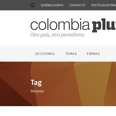
QUIÉNES SOMOS
CONTACTO
POLÍTICAS DE PRI
SECCIONES
TEMAS
FIRMAS
Tag
Despojo