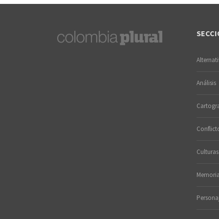
SECCI
Alternat
Análisis
Cartogra
Conflict
Culturas
Memori
Persona