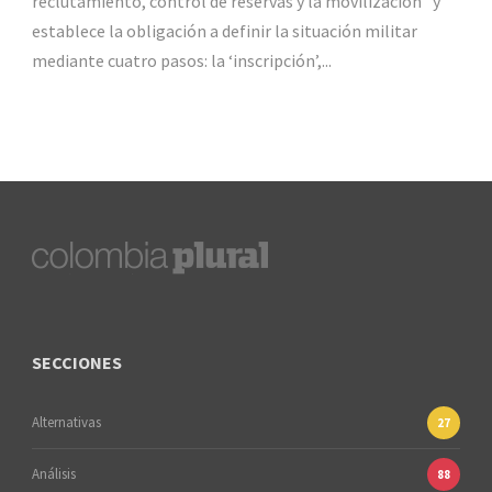
reclutamiento, control de reservas y la movilización” y
establece la obligación a definir la situación militar
mediante cuatro pasos: la ‘inscripción’,...
SECCIONES
Alternativas
27
Análisis
88