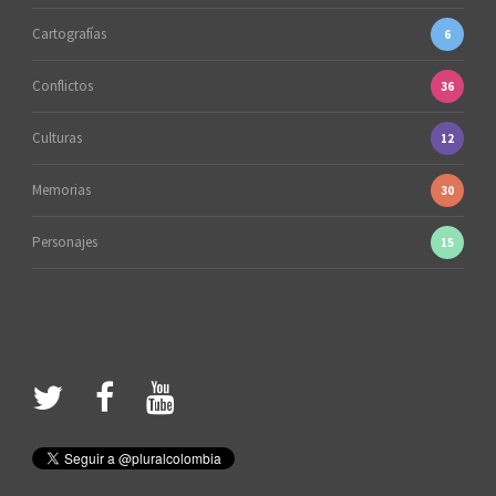
Cartografías
6
Conflictos
36
Culturas
12
Memorias
30
Personajes
15