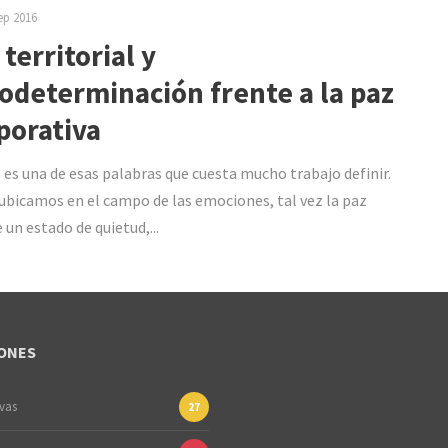
ep 2016
 territorial y
odeterminación frente a la paz
porativa
 es una de esas palabras que cuesta mucho trabajo definir.
 ubicamos en el campo de las emociones, tal vez la paz
 un estado de quietud,...
ONES
ivas
27