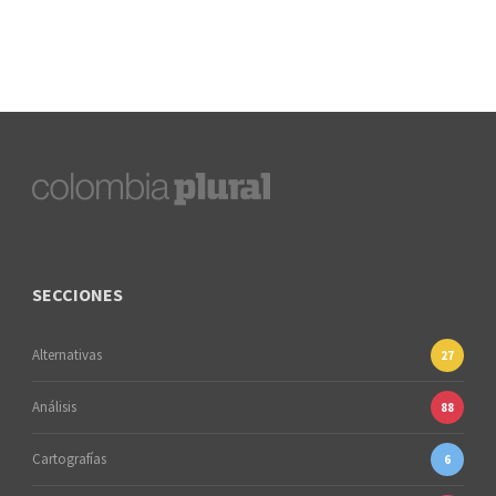
SECCIONES
Alternativas
27
Análisis
88
Cartografías
6