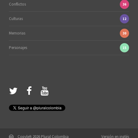
Conflictos
36
Culturas
12
Memorias
30
Personajes
15
Copyleft 2026 Plural Colombia
Versión en inglés