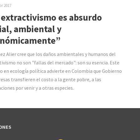
br 2017
 extractivismo es absurdo
ial, ambiental y
onómicamente”
ez Alier cree que los daños ambientales y humanos del
tivismo no son "fallas del mercado": son su esencia. Este
o en ecología política advierte en Colombia que Gobierno
esas transfieren el costo a la gente pobre, a las
ciones por venir y a otras especies.
ONES