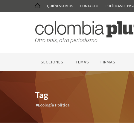
QUIÉNES SOMOS
CONTACTO
POLÍTICAS DE PRI
SECCIONES
TEMAS
FIRMAS
Tag
#Ecología Política