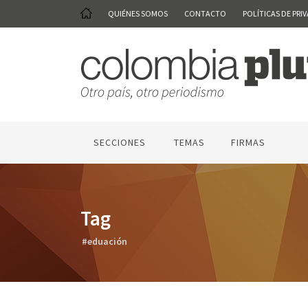
QUIÉNES SOMOS
CONTACTO
POLÍTICAS DE PRI
SECCIONES
TEMAS
FIRMAS
Tag
#eduación