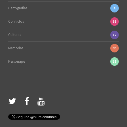
Cartografías
6
Conflictos
36
Culturas
12
Memorias
30
Personajes
15