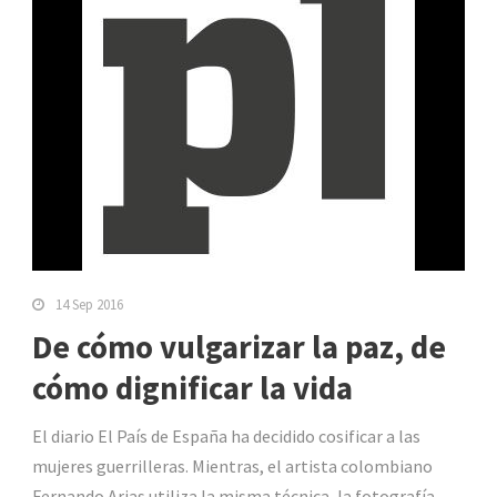
14 Sep 2016
De cómo vulgarizar la paz, de
cómo dignificar la vida
El diario El País de España ha decidido cosificar a las
mujeres guerrilleras. Mientras, el artista colombiano
Fernando Arias utiliza la misma técnica, la fotografía,