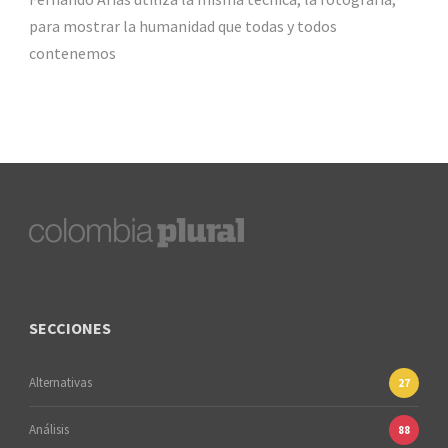
para mostrar la humanidad que todas y todos
contenemos
SECCIONES
Alternativas
27
Análisis
88