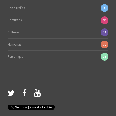
Cartografías
6
Conflictos
36
Culturas
12
Memorias
30
Personajes
15