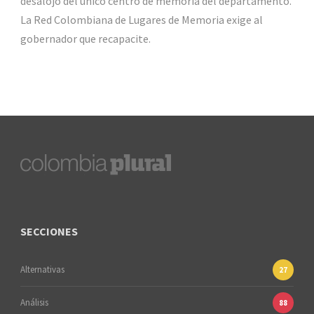
desalojo del único centro de memoria del departamento.
La Red Colombiana de Lugares de Memoria exige al
gobernador que recapacite.
SECCIONES
Alternativas
27
Análisis
88