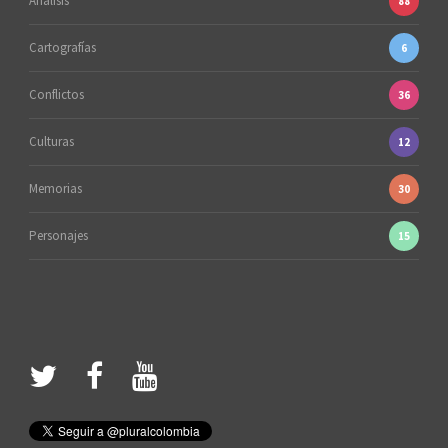
Análisis
88
Cartografías
6
Conflictos
36
Culturas
12
Memorias
30
Personajes
15