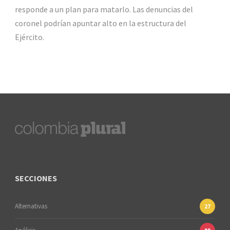
responde a un plan para matarlo. Las denuncias del
coronel podrían apuntar alto en la estructura del
Ejército.
SECCIONES
Alternativas
27