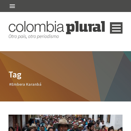
Tag
#Embera Karanbá