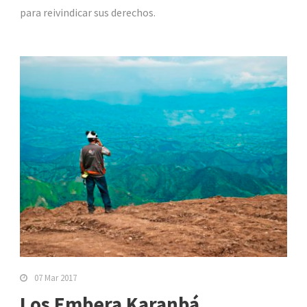
para reivindicar sus derechos.
07 Mar 2017
Los Embera Karanbá