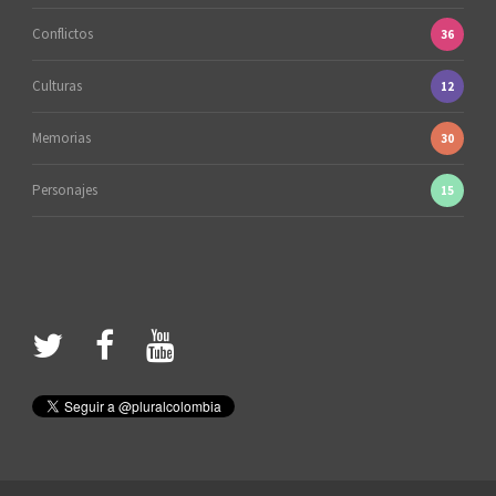
Conflictos
36
Culturas
12
Memorias
30
Personajes
15