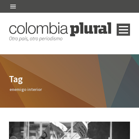
Tag
enemigo interior