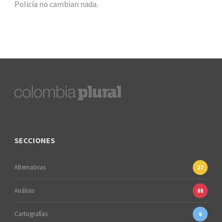
Policía no cambian nada.
SECCIONES
Alternativas
27
Análisis
88
Cartografías
6