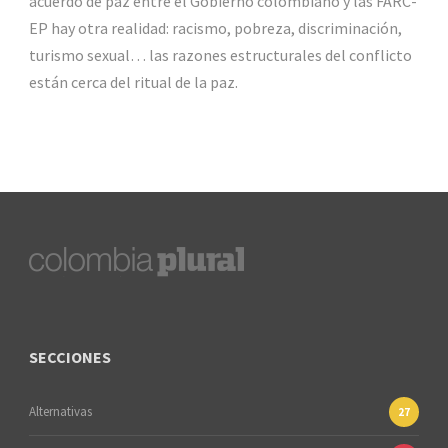
acuerdo de paz entre el Gobierno colombiano y las FARC-
EP hay otra realidad: racismo, pobreza, discriminación,
turismo sexual… las razones estructurales del conflicto
están cerca del ritual de la paz.
SECCIONES
Alternativas
27