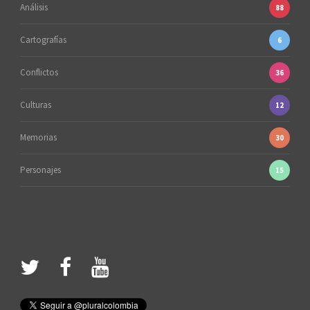
Análisis
88
Cartografías
6
Conflictos
36
Culturas
12
Memorias
30
Personajes
15