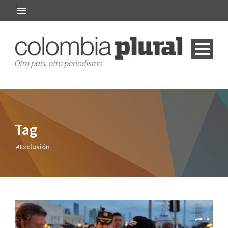
Tag
#Exclusión