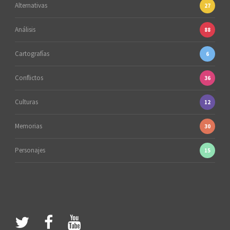
Alternativas
27
Análisis
88
Cartografías
6
Conflictos
36
Culturas
12
Memorias
30
Personajes
15