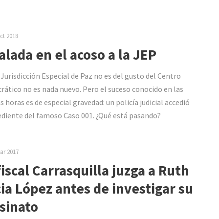
ct 2018
alada en el acoso a la JEP
 Jurisdicción Especial de Paz no es del gusto del Centro
ático no es nada nuevo. Pero el suceso conocido en las
s horas es de especial gravedad: un policía judicial accedió
ediente del famoso Caso 001. ¿Qué está pasando?
ar 2017
fiscal Carrasquilla juzga a Ruth
cia López antes de investigar su
sinato