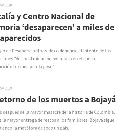
ov 2020
calía y Centro Nacional de
oria ‘desaparecen’ a miles de
aparecidos
ipo de Desaparicionforzada.co denuncia el intento de las
uciones “de construir un nuevo relato en el que la
rición forzada pierda peso”
ov 2019
retorno de los muertos a Bojayá
s después de la mayor masacre de la historia de Colombia,
e la mayor entrega de restos a los familiares. Bojayá sigue
iendo la metáfora de todo un país.