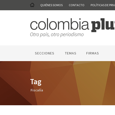
QUIÉNES SOMOS
CONTACTO
POLÍTICAS DE PRI
SECCIONES
TEMAS
FIRMAS
Tag
Fiscalía