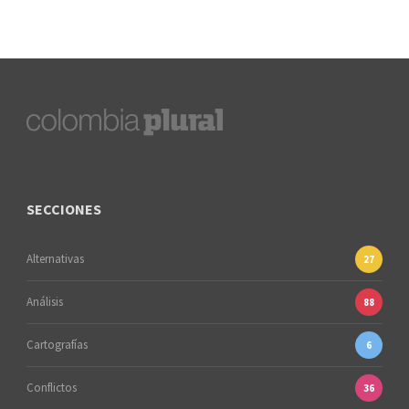
SECCIONES
Alternativas
27
Análisis
88
Cartografías
6
Conflictos
36