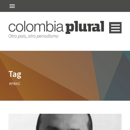
Tag
#FRAC