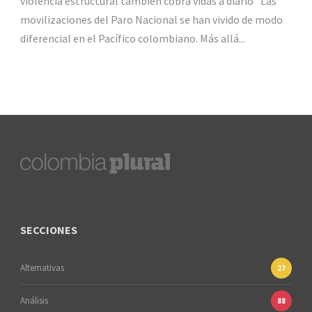
violencia estructural también cobra vidas a diario” Las
movilizaciones del Paro Nacional se han vivido de modo
diferencial en el Pacífico colombiano. Más allá...
SECCIONES
Alternativas
27
Análisis
88