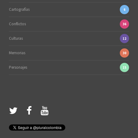
Cartografías
6
Conflictos
36
Culturas
12
Memorias
30
Personajes
15