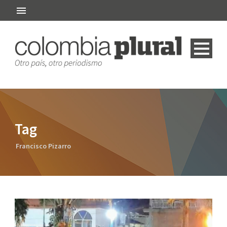
Tag
Francisco Pizarro