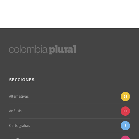
SECCIONES
Alternativas
27
Análisis
88
Cartografías
6