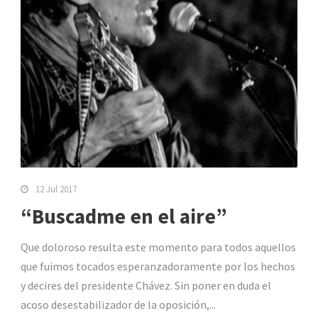
12 Jul 2017
“Buscadme en el aire”
Que doloroso resulta este momento para todos aquellos
que fuimos tocados esperanzadoramente por los hechos
y decires del presidente Chávez. Sin poner en duda el
acoso desestabilizador de la oposición,...