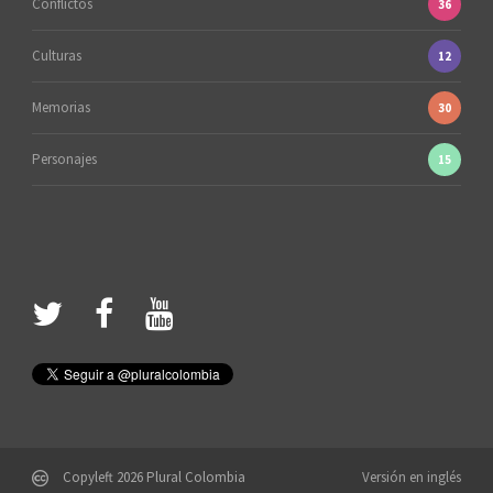
Conflictos
36
Culturas
12
Memorias
30
Personajes
15
Copyleft 2026 Plural Colombia
Versión en inglés