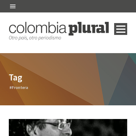
Tag
#Frontera