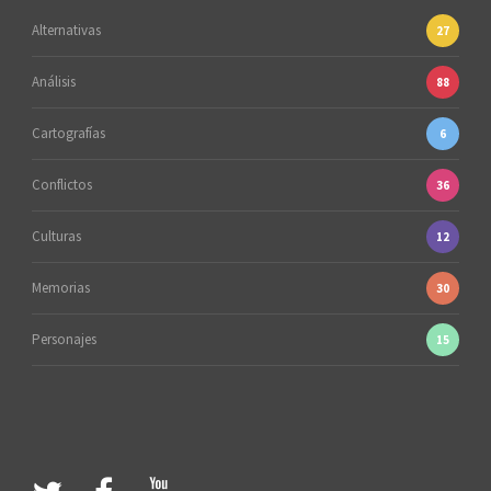
Alternativas
27
Análisis
88
Cartografías
6
Conflictos
36
Culturas
12
Memorias
30
Personajes
15