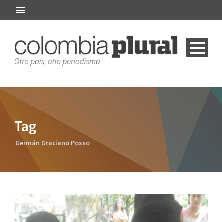
Tag
Germán Graciano Posso