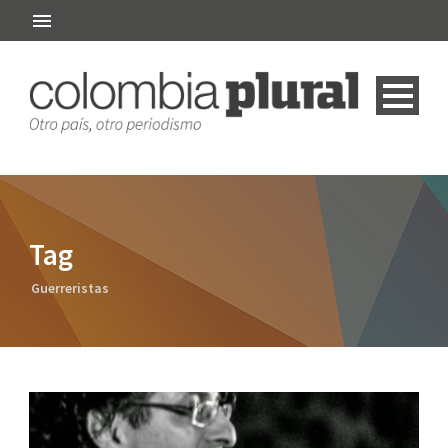
Tag
Guerreristas