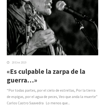
20 Ene 2019
«Es culpable la zarpa de la
guerra…»
“Por todas partes, por el cielo de estrellas, Por la tierra
de espigas, por el agua de peces, Veo que anda la muerte”
Carlos Castro Saavedra Lo menos que...