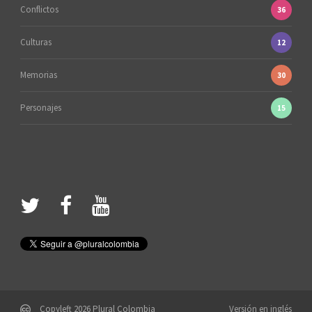
Conflictos
36
Culturas
12
Memorias
30
Personajes
15
Copyleft 2026 Plural Colombia
Versión en inglés