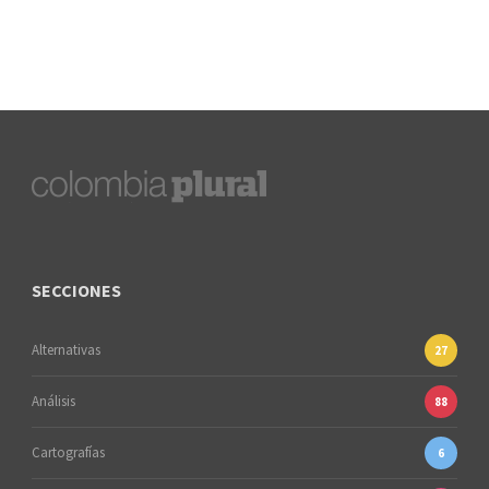
SECCIONES
Alternativas
27
Análisis
88
Cartografías
6