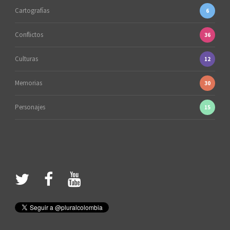
Cartografías
6
Conflictos
36
Culturas
12
Memorias
30
Personajes
15