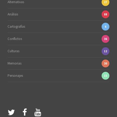
Alternativas
27
Análisis
88
Cartografías
6
Conflictos
36
Culturas
12
Memorias
30
Personajes
15