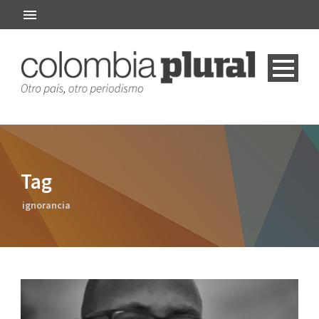
Tag
ignorancia