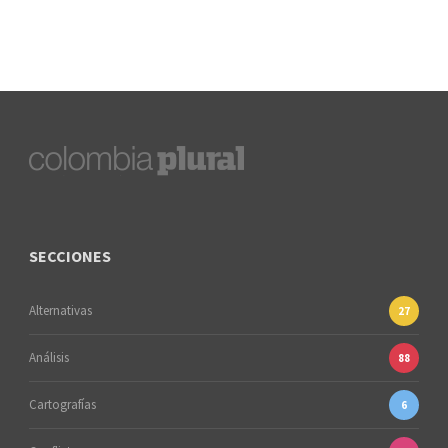
SECCIONES
Alternativas
27
Análisis
88
Cartografías
6