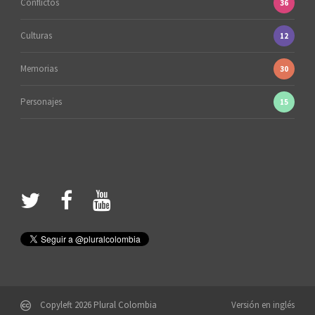
Conflictos
36
Culturas
12
Memorias
30
Personajes
15
Copyleft 2026 Plural Colombia
Versión en inglés