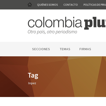
QUIÉNES SOMOS
CONTACTO
POLÍTICAS DE PRI
SECCIONES
TEMAS
FIRMAS
Tag
Inpez