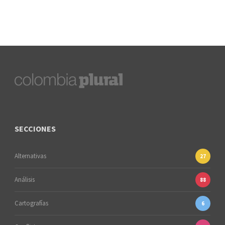
SECCIONES
Alternativas
27
Análisis
88
Cartografías
6