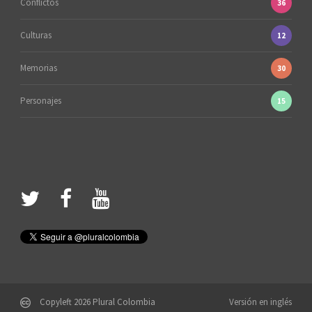
Conflictos
36
Culturas
12
Memorias
30
Personajes
15
Copyleft 2026 Plural Colombia
Versión en inglés