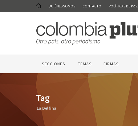
QUIÉNES SOMOS
CONTACTO
POLÍTICAS DE PRI
SECCIONES
TEMAS
FIRMAS
Tag
La Delfina