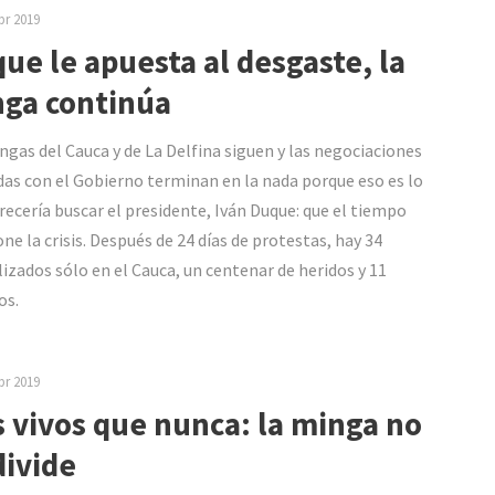
br 2019
ue le apuesta al desgaste, la
ga continúa
ngas del Cauca y de La Delfina siguen y las negociaciones
das con el Gobierno terminan en la nada porque eso es lo
recería buscar el presidente, Iván Duque: que el tiempo
one la crisis. Después de 24 días de protestas, hay 34
alizados sólo en el Cauca, un centenar de heridos y 11
os.
br 2019
 vivos que nunca: la minga no
divide