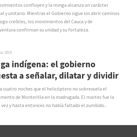
vimientos confluyen y la minga alcanza un carácter
al y unitario. Mientras el Gobierno sigue sin abrir caminos
logo creíbles, los movimientos del Cauca y de
entura confirman su unidad y su fortaleza.
ar 2019
ga indígena: el gobierno
esta a señalar, dilatar y dividir
a cuatro noches que el helicóptero no sobrevuela el
ento de Monterilla en la madrugada. El martes fue la
 vez y hasta entonces no había faltado el zumbido...