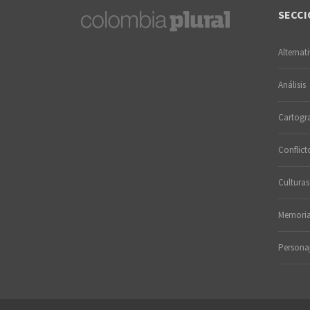
SECCI
Alternat
Análisis
Cartogra
Conflict
Culturas
Memori
Persona