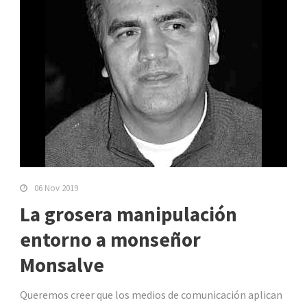
06 Nov 2019
La grosera manipulación
entorno a monseñor
Monsalve
Queremos creer que los medios de comunicación aplican