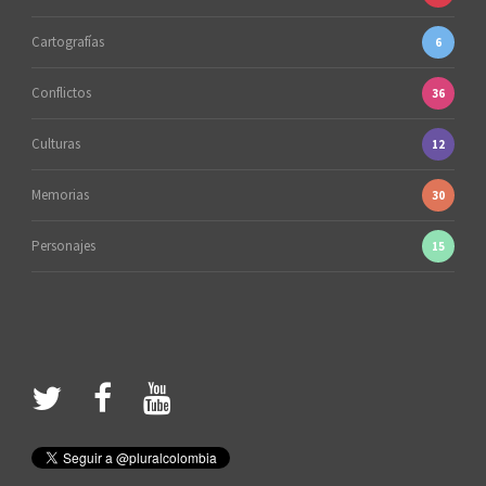
Cartografías
6
Conflictos
36
Culturas
12
Memorias
30
Personajes
15