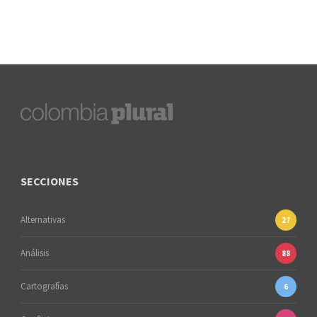
SECCIONES
Alternativas
27
Análisis
88
Cartografías
6