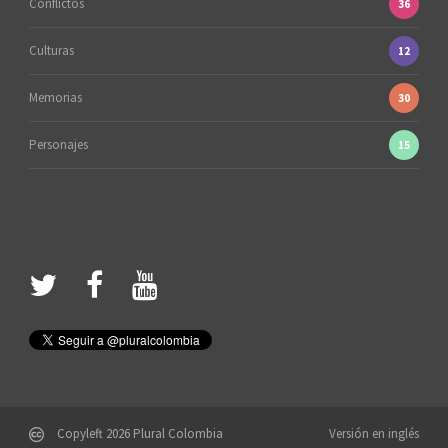
Conflictos
36
Culturas
12
Memorias
30
Personajes
15
Copyleft 2026 Plural Colombia
Versión en inglés