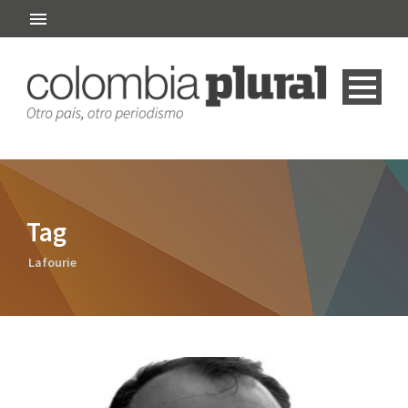
Tag
Lafourie