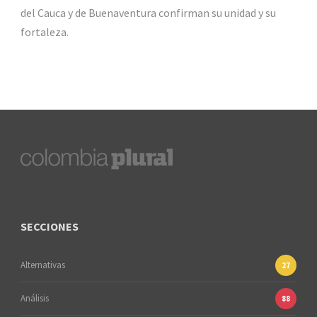
del Cauca y de Buenaventura confirman su unidad y su
fortaleza.
SECCIONES
Alternativas
27
Análisis
88