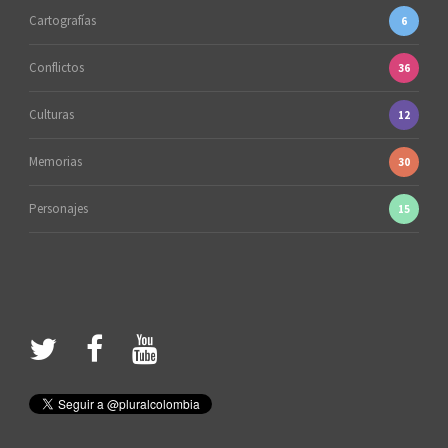
Cartografías
6
Conflictos
36
Culturas
12
Memorias
30
Personajes
15