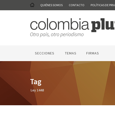
QUIÉNES SOMOS
CONTACTO
POLÍTICAS DE PRI
SECCIONES
TEMAS
FIRMAS
Tag
Ley 1448