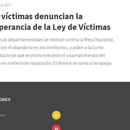
ne 2017
 víctimas denuncian la
perancia de la Ley de Víctimas
sas departamentales se rebelan contra la Mesa Nacional,
ian el abandono en los territorios, y piden a la Corte
tucional que se pronuncie ante el incumplimiento del
 en materia de reparación. El Movice se suma a las quejas
ONES
ivas
27
88