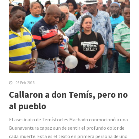
06 Feb 2018
Callaron a don Temís, pero no
al pueblo
El asesinato de Temístocles Machado conmocionó a una
Buenaventura capaz aun de sentir el profundo dolor de
cada muerte. Esta es el texto en primera persona de uno