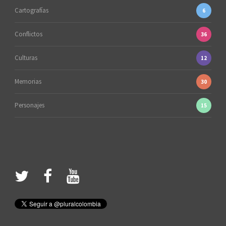
Cartografías
6
Conflictos
36
Culturas
12
Memorias
30
Personajes
15