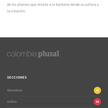
de los jóvenes que resiste a la barbarie desde la cultura y
la creación.
SECCIONES
Alternativas
27
Análisis
88