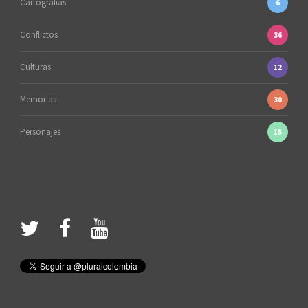
Cartografías
6
Conflictos
36
Culturas
12
Memorias
30
Personajes
15