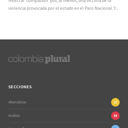
mostrar ‘compasión’ por, al menos, una víctima de la
violencia provocada por el estado en el Paro Nacional. Y...
SECCIONES
Alternativas
27
Análisis
88