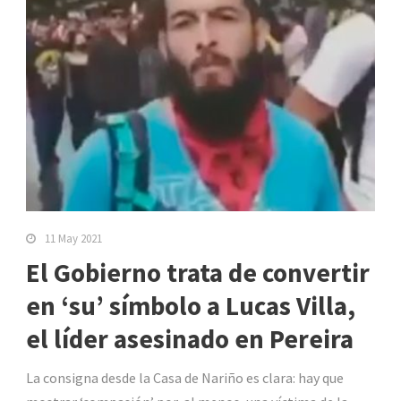
11 May 2021
El Gobierno trata de convertir
en ‘su’ símbolo a Lucas Villa,
el líder asesinado en Pereira
La consigna desde la Casa de Nariño es clara: hay que