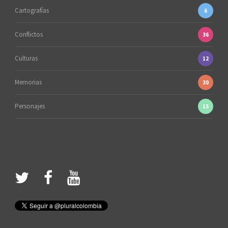
Cartografías
6
Conflictos
36
Culturas
12
Memorias
30
Personajes
15