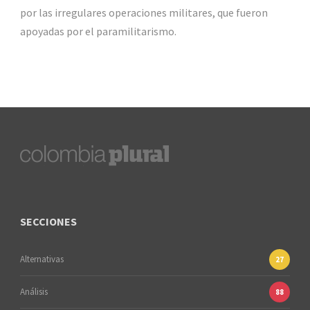
por las irregulares operaciones militares, que fueron
apoyadas por el paramilitarismo.
SECCIONES
Alternativas
27
Análisis
88