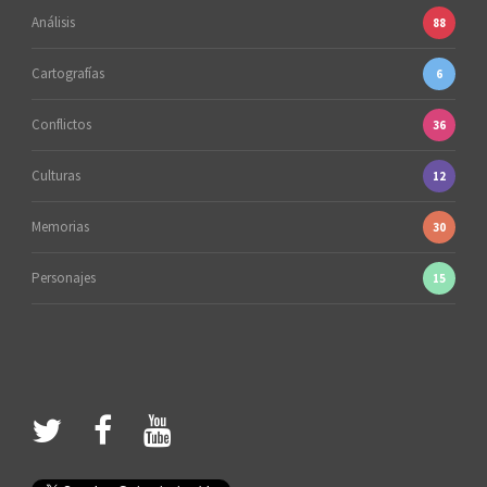
Análisis
88
Cartografías
6
Conflictos
36
Culturas
12
Memorias
30
Personajes
15