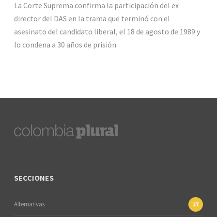
La Corte Suprema confirma la participación del ex
director del DAS en la trama que terminó con el
asesinato del candidato liberal, el 18 de agosto de 1989 y
lo condena a 30 años de prisión.
SECCIONES
Alternativas
27