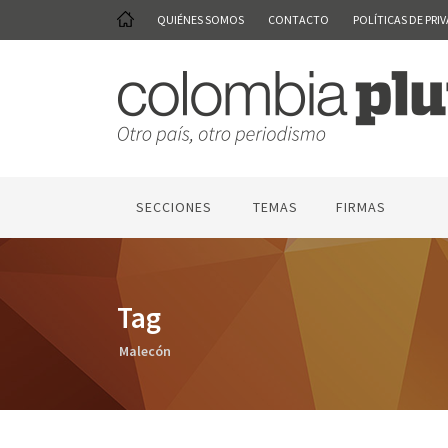
QUIÉNES SOMOS
CONTACTO
POLÍTICAS DE PRI
SECCIONES
TEMAS
FIRMAS
Tag
Malecón