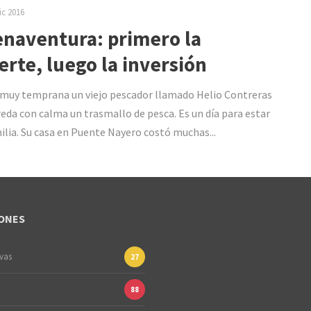
ic 2016
naventura: primero la
rte, luego la inversión
muy temprana un viejo pescador llamado Helio Contreras
eda con calma un trasmallo de pesca. Es un día para estar
ilia. Su casa en Puente Nayero costó muchas...
ONES
ivas
27
88