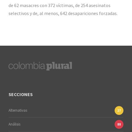
de 62 masacres con 372 víctimas, de 254 asesinatos
selectivos y de, al menos, 642 desapariciones forzadas.
SECCIONES
Alternativas
27
Análisis
88