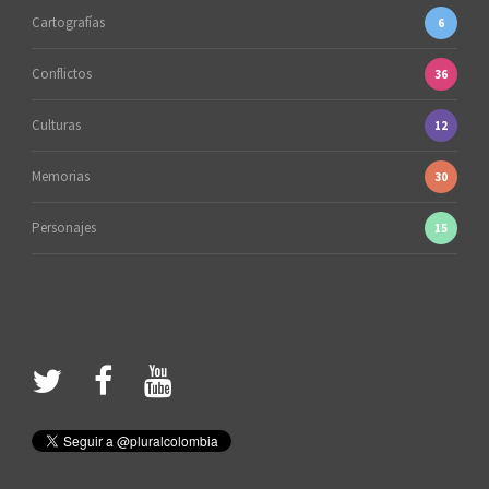
Cartografías
6
Conflictos
36
Culturas
12
Memorias
30
Personajes
15