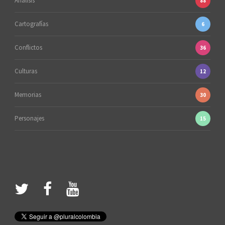
Análisis
88
Cartografías
6
Conflictos
36
Culturas
12
Memorias
30
Personajes
15