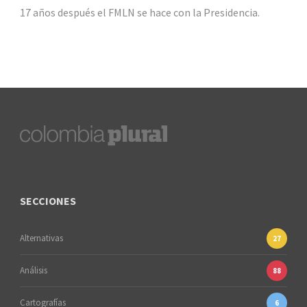
17 años después el FMLN se hace con la Presidencia.
SECCIONES
Alternativas
27
Análisis
88
Cartografías
6