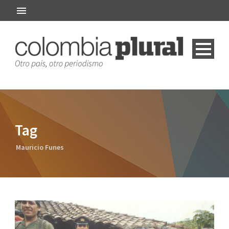
Tag
Mauricio Funes