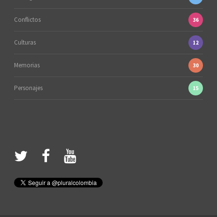
Conflictos
36
Culturas
12
Memorias
30
Personajes
15