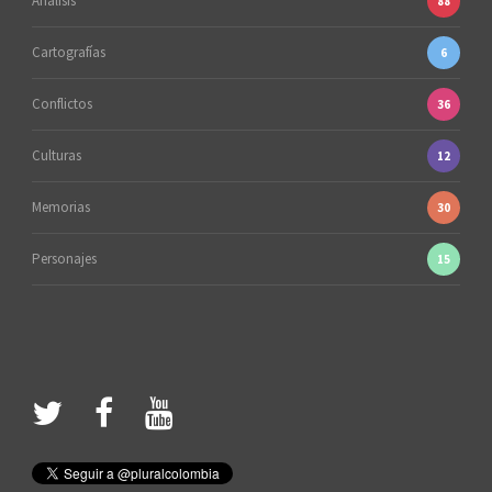
Análisis
88
Cartografías
6
Conflictos
36
Culturas
12
Memorias
30
Personajes
15