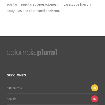
por las irregulares operaciones militares, que fueron
apoyadas por el paramilitarismo.
SECCIONES
Alternativas
27
Análisis
88