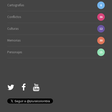
Cartografías
6
Conflictos
36
Culturas
12
Memorias
30
Personajes
15